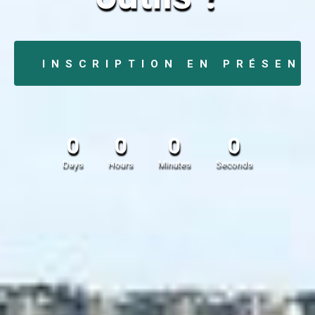
INSCRIPTION EN PRÉSENT
0
0
0
0
Days
Hours
Minutes
Seconds